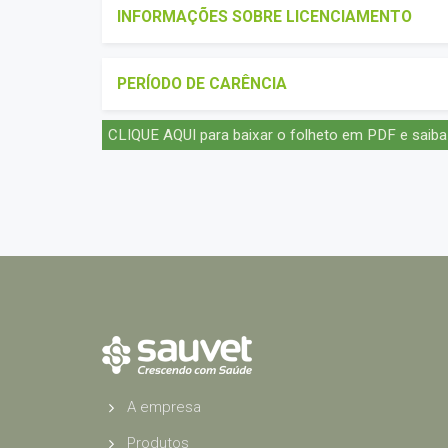
INFORMAÇÕES SOBRE LICENCIAMENTO
PERÍODO DE CARÊNCIA
CLIQUE AQUI para baixar o folheto em PDF e saiba
A empresa
Produtos