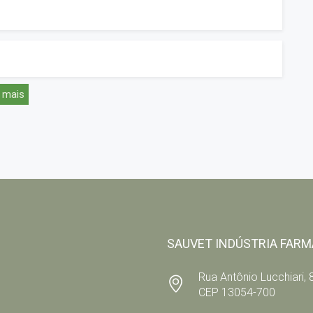
 mais
SAUVET INDÚSTRIA FARMA
Rua Antônio Lucchiari, 8
CEP 13054-700