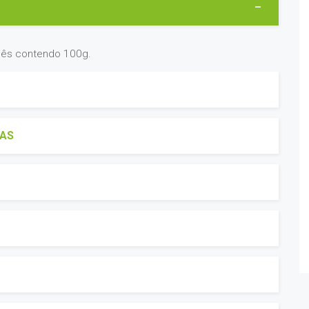
hês contendo 100g.
RAS