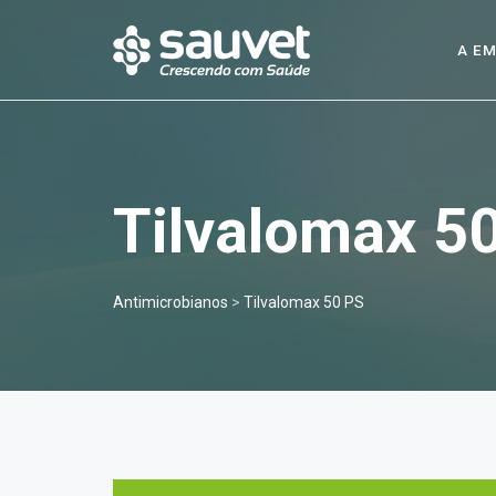
A E
Tilvalomax 5
Antimicrobianos
>
Tilvalomax 50 PS