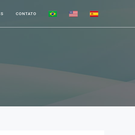
ES
CONTATO