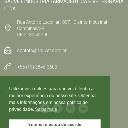
SAUVET INDÚSTRIA FARMACÊUTICA E VETERINÁRIA
LTDA.
Rua Antônio Lucchiari, 807 - Distrito Industrial -
Campinas/SP
CEP 13054-700
contato@sauvet.com.br
+55 (19) 3846-3600
Utilizamos cookies para que você tenha a
Copyright 2021 Sauvet © Todos os direitos reservados
melhor experiência do nosso site. Obtenha
mais informações em nossa política de
Saiba mais
privacidade.
Entendi e estou de acordo
Política de privacidade