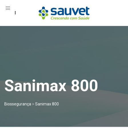
Toggle
navigation
Sanimax 800
Biossegurança
>
Sanimax 800