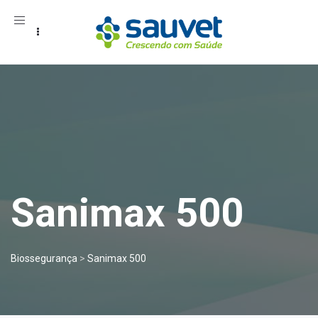
Toggle
navigation
Sanimax 500
Biossegurança
>
Sanimax 500