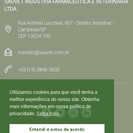
SAUVET INDÚSTRIA FARMACÊUTICA E VETERINÁRIA
LTDA.
Rua Antônio Lucchiari, 807 - Distrito Industrial -
Campinas/SP
CEP 13054-700
contato@sauvet.com.br
+55 (19) 3846-3600
Utilizamos cookies para que você tenha a
Copyright 2021 Sauvet © Todos os direitos reservados
melhor experiência do nosso site. Obtenha
mais informações em nossa política de
Saiba mais
privacidade.
Entendi e estou de acordo
Política de privacidade