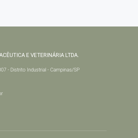
CÊUTICA E VETERINÁRIA LTDA.
07 - Distrito Industrial - Campinas/SP
br