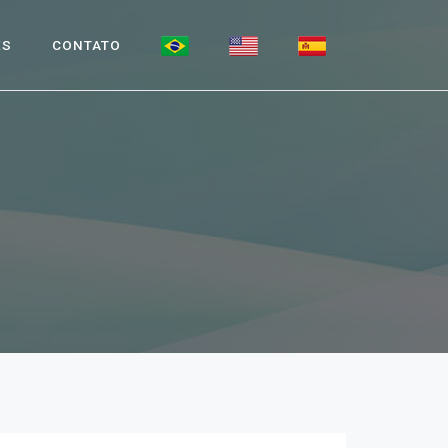
ES
CONTATO