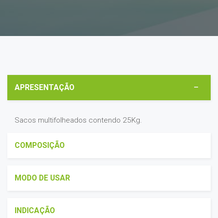
APRESENTAÇÃO
Sacos multifolheados contendo 25Kg.
COMPOSIÇÃO
MODO DE USAR
INDICAÇÃO