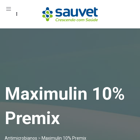
Toggle
navigation
Maximulin 10%
Premix
Antimicrobianos
>
Maximulin 10% Premix