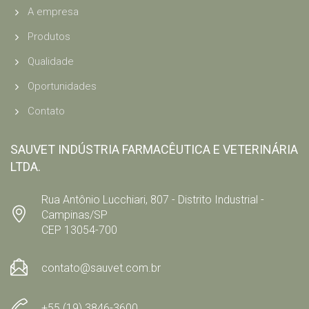
A empresa
Produtos
Qualidade
Oportunidades
Contato
SAUVET INDÚSTRIA FARMACÊUTICA E VETERINÁRIA
LTDA.
Rua Antônio Lucchiari, 807 - Distrito Industrial -
Campinas/SP
CEP 13054-700
contato@sauvet.com.br
+55 (19) 3846-3600