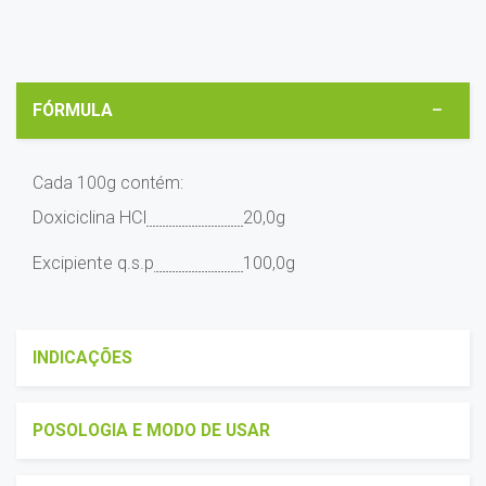
FÓRMULA
Cada 100g contém:
Doxiciclina HCl
20,0g
Excipiente q.s.p
100,0g
INDICAÇÕES
POSOLOGIA E MODO DE USAR