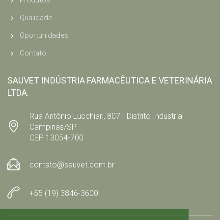
Produtos
Qualidade
Oportunidades
Contato
SAUVET INDÚSTRIA FARMACÊUTICA E VETERINÁRIA
LTDA.
Rua Antônio Lucchiari, 807 - Distrito Industrial -
Campinas/SP
CEP 13054-700
contato@sauvet.com.br
+55 (19) 3846-3600