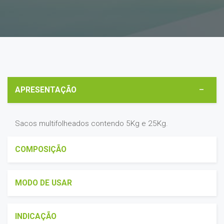
APRESENTAÇÃO
Sacos multifolheados contendo 5Kg e 25Kg.
COMPOSIÇÃO
MODO DE USAR
INDICAÇÃO