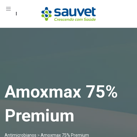
Toggle
navigation
Amoxmax 75%
Premium
Antimicrobianos
>
Amoxmax 75% Premium