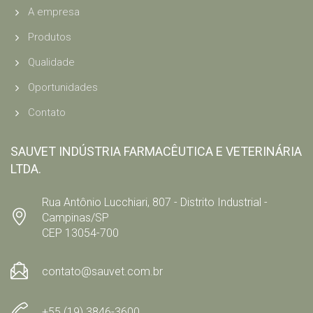
A empresa
Produtos
Qualidade
Oportunidades
Contato
SAUVET INDÚSTRIA FARMACÊUTICA E VETERINÁRIA
LTDA.
Rua Antônio Lucchiari, 807 - Distrito Industrial -
Campinas/SP
CEP 13054-700
contato@sauvet.com.br
+55 (19) 3846-3600