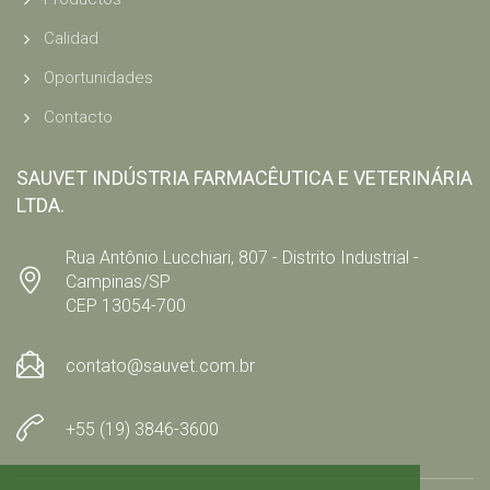
Calidad
Oportunidades
Contacto
SAUVET INDÚSTRIA FARMACÊUTICA E VETERINÁRIA
LTDA.
Rua Antônio Lucchiari, 807 - Distrito Industrial -
Campinas/SP
CEP 13054-700
contato@sauvet.com.br
+55 (19) 3846-3600