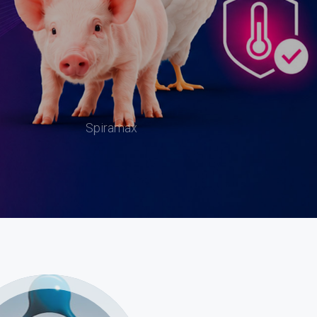
Spiramax