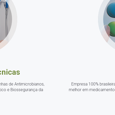
cnicas
nhas de Antimicrobianos,
Empresa 100% brasileira
tico e Biossegurança da
melhor em medicamentos ve