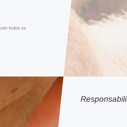
 com todos os
Responsabil