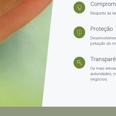
Comprom
Respeito às le
Proteção
Desenvolvimen
poluição do m
Transparê
Os mais eleva
autoridades, 
negócios.