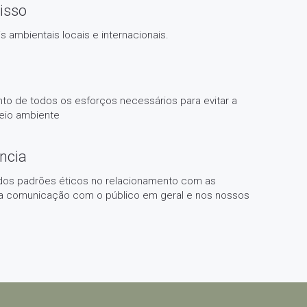
isso
is ambientais locais e internacionais.
to de todos os esforços necessários para evitar a
eio ambiente
ncia
dos padrões éticos no relacionamento com as
na comunicação com o público em geral e nos nossos