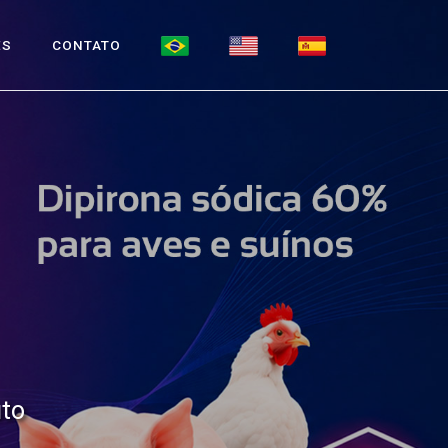
ES
CONTATO
a