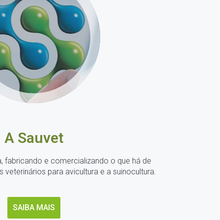
Conheça mais
sobre a Sauvet.
A Sauvet
, fabricando e comercializando o que há de
terinários para avicultura e a suinocultura.
SAIBA MAIS