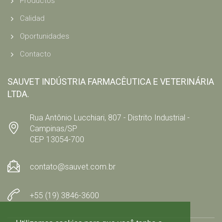
Productos
Calidad
Oportunidades
Contacto
SAUVET INDÚSTRIA FARMACÊUTICA E VETERINÁRIA
LTDA.
Rua Antônio Lucchiari, 807 - Distrito Industrial -
Campinas/SP
CEP 13054-700
contato@sauvet.com.br
+55 (19) 3846-3600