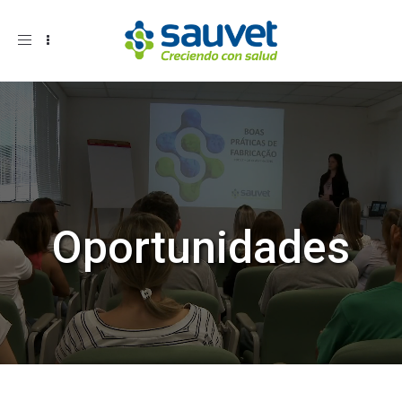
Toggle
navigation
Oportunidades