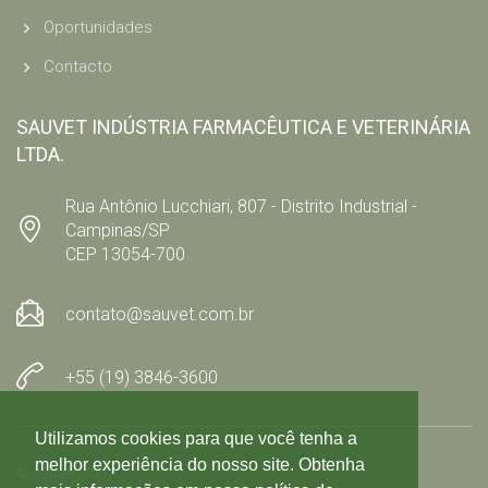
Oportunidades
Contacto
SAUVET INDÚSTRIA FARMACÊUTICA E VETERINÁRIA
LTDA.
Rua Antônio Lucchiari, 807 - Distrito Industrial -
Campinas/SP
CEP 13054-700
contato@sauvet.com.br
+55 (19) 3846-3600
Utilizamos cookies para que você tenha a
melhor experiência do nosso site. Obtenha
© Sauvet 2021