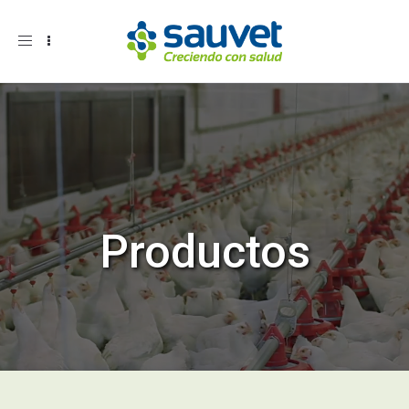
Toggle
navigation
Productos